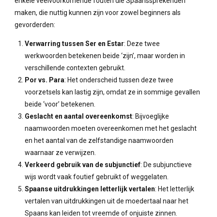
enkele veelvoorkomende fouten die Spaanssprekenden
maken, die nuttig kunnen zijn voor zowel beginners als
gevorderden:
Verwarring tussen Ser en Estar
: Deze twee
werkwoorden betekenen beide ‘zijn’, maar worden in
verschillende contexten gebruikt.
Por vs. Para
: Het onderscheid tussen deze twee
voorzetsels kan lastig zijn, omdat ze in sommige gevallen
beide ‘voor’ betekenen.
Geslacht en aantal overeenkomst
: Bijvoeglijke
naamwoorden moeten overeenkomen met het geslacht
en het aantal van de zelfstandige naamwoorden
waarnaar ze verwijzen.
Verkeerd gebruik van de subjunctief
: De subjunctieve
wijs wordt vaak foutief gebruikt of weggelaten.
Spaanse uitdrukkingen letterlijk vertalen
: Het letterlijk
vertalen van uitdrukkingen uit de moedertaal naar het
Spaans kan leiden tot vreemde of onjuiste zinnen.