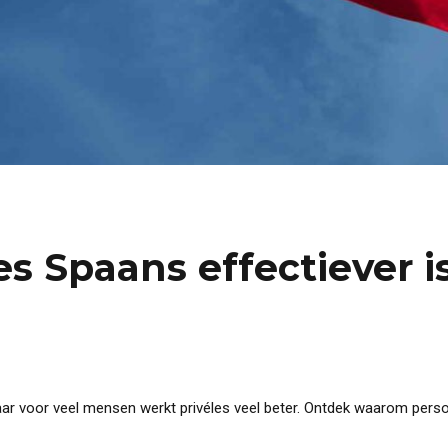
s Spaans effectiever i
aar voor veel mensen werkt privéles veel beter. Ontdek waarom perso