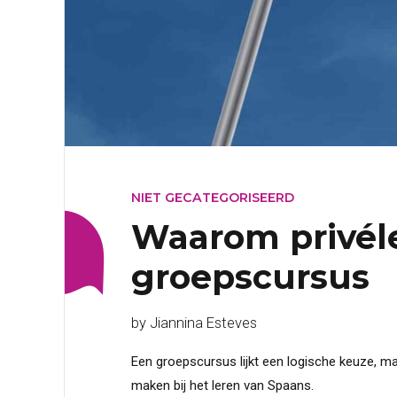
NIET GECATEGORISEERD
Waarom privéle
groepscursus
by Jiannina Esteves
Een groepscursus lijkt een logische keuze, m
maken bij het leren van Spaans.