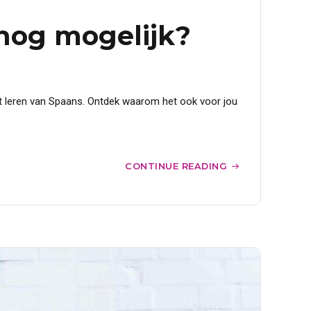
t nog mogelijk?
 het leren van Spaans. Ontdek waarom het ook voor jou
CONTINUE READING